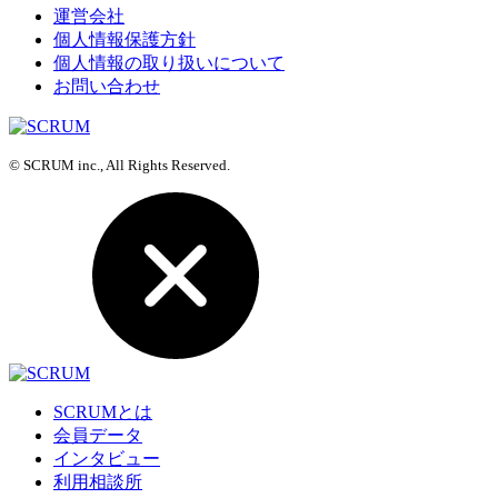
運営会社
個人情報保護方針
個人情報の取り扱いについて
お問い合わせ
© SCRUM inc., All Rights Reserved.
SCRUMとは
会員データ
インタビュー
利用相談所