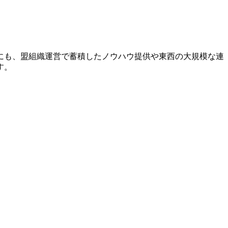
にも、盟組織運営で蓄積したノウハウ提供や東西の大規模な連
す。