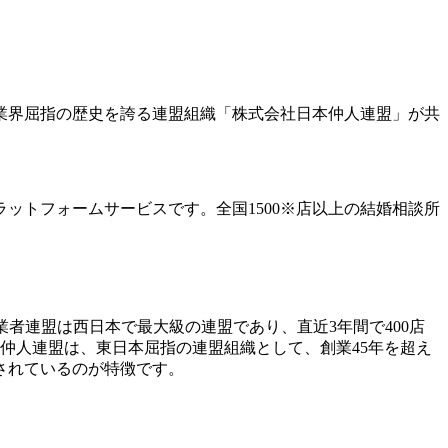
業界屈指の歴史を誇る連盟組織「株式会社日本仲人連盟」が共
ットフォームサービスです。全国1500※店以上の結婚相談所
業者連盟は西日本で最大級の連盟であり、直近3年間で400店
仲人連盟は、東日本屈指の連盟組織として、創業45年を超え
されているのが特徴です。