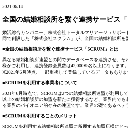
2021.06.14
全国の結婚相談所を繋ぐ連携サービス「S
婚活総合カンパニー、株式会社トータルマリアージュサポー
同で創設した「株式会社スクラム」が、全国の結婚相談所を繋
■全国の結婚相談所を繋ぐ連携サービス「SCRUM」とは
異なる結婚相談所連盟との間でデータベースを連携させ、それ
様がご利用し、連携登録会員数は42,000※名以上になります
※2021年5月時点、一部重複して登録しているデータもありま
■SCRUMを利用する事業者について
2021年6月時点で、SCRUMは2つの結婚相談所連盟が利
以上の結婚相談所の加盟を新たに獲得するなど、業界内でも非
る業界のパイオニア的存在の連盟です。業界の礎であるベテ
■SCRUMを利用することのメリット
SCRUMを利用する結婚相談所連盟に所属する加盟店様にと