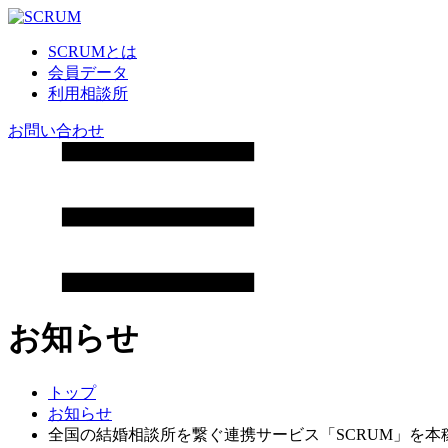
SCRUMとは
会員データ
利用相談所
お問い合わせ
お知らせ
トップ
お知らせ
全国の結婚相談所を繋ぐ連携サービス「SCRUM」を本