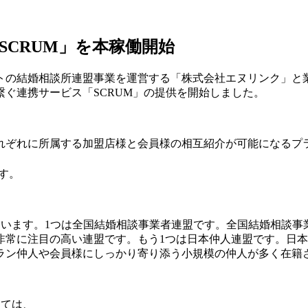
CRUM」を本稼働開始
トの結婚相談所連盟事業を運営する「株式会社エヌリンク」と
ぐ連携サービス「SCRUM」の提供を開始しました。
ぞれに所属する加盟店様と会員様の相互紹介が可能になるプラ
。
す。
用しています。1つは全国結婚相談事業者連盟です。全国結婚相談事
常に注目の高い連盟です。もう1つは日本仲人連盟です。日本
ラン仲人や会員様にしっかり寄り添う小規模の仲人が多く在籍
っては、